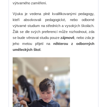
výtvarného zaměření.
Výuka je vedena plně kvalifikovanými pedagogy,
kteří absolvovali pedagogické, nebo odborné
výtvarné studium na středních a vysokých školách.
Žák se dle svých preferencí může rozhodnout, zda
se bude věnovat studiu pouze
zájmově
, nebo zda je
jeho metou přijetí na
některou z odborných
uměleckých škol
.