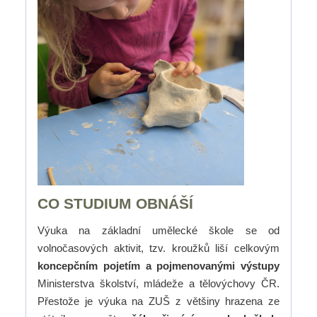
CO STUDIUM OBNÁŠÍ
Výuka na základní umělecké škole se od
volnočasových aktivit, tzv. kroužků liší celkovým
koncepčním pojetím a pojmenovanými výstupy
Ministerstva školství, mládeže a tělovýchovy ČR.
Přestože je výuka na ZUŠ z většiny hrazena ze