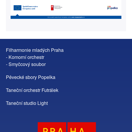
Filharmonie mladých Praha
- Komorní orchestr
- Smyčcový soubor
Pěvecké sbory Popelka
Taneční orchestr Futrálek
Taneční studio Light