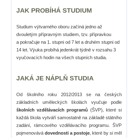
JAK PROBÍHÁ STUDIUM
Studium výtvarného oboru začíná jedno až
dvouletým přípravným studiem, tzv. přípravkou
a pokračuje na 1. stupni od 7 let a druhém stupni od
14 let. Výuka probíhá jedenkrát týdně v rozsahu 3
vyučovacích hodin na všech stupních studia.
JAKÁ JE NÁPLŇ STUDIA
Od školního roku 2012/2013 se na českých
základních uměleckých školách vyučuje podle
školních vzdělávacích programů
(ŠVP), které si
každá škola vytváří samostatně na základě státního
zadání, rámcového vzdělávacího programu. ŠVP
pojmenovává
dovednosti a postoje
, které by si měl