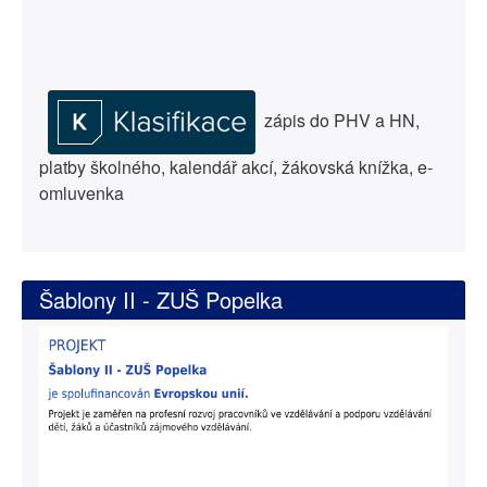
zápis do PHV a HN,
platby školného, kalendář akcí, žákovská knížka, e-
omluvenka
Šablony II - ZUŠ Popelka