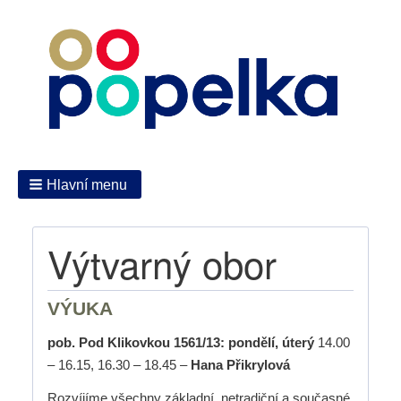
Hlavní menu
Výtvarný obor
VÝUKA
pob. Pod Klikovkou 1561/13: pondělí, úterý
14.00
– 16.15, 16.30 – 18.45 –
Hana Přikrylová
Rozvíjíme všechny základní, netradiční a současné