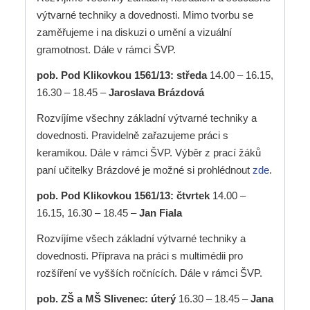
výtvarné techniky a dovednosti. Mimo tvorbu se
zaměřujeme i na diskuzi o umění a vizuální
gramotnost. Dále v rámci ŠVP.
pob. Pod Klikovkou 1561/13: středa
14.00 – 16.15,
16.30 – 18.45 –
Jaroslava Brázdová
Rozvíjíme všechny základní výtvarné techniky a
dovednosti. Pravidelně zařazujeme práci s
keramikou. Dále v rámci ŠVP. Výběr z prací žáků
paní učitelky Brázdové je možné si prohlédnout
zde
.
pob. Pod Klikovkou 1561/13: čtvrtek
14.00 –
16.15, 16.30 – 18.45 –
Jan Fiala
Rozvíjíme všech základní výtvarné techniky a
dovednosti. Příprava na práci s multimédii pro
rozšíření ve vyšších ročnících. Dále v rámci ŠVP.
pob. ZŠ a MŠ Slivenec: úterý
16.30 – 18.45 –
Jana