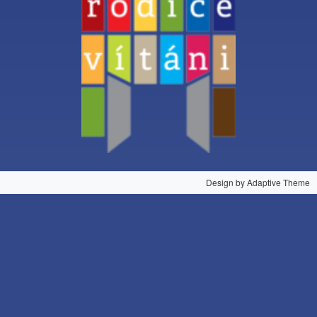
Design by Adaptive Theme