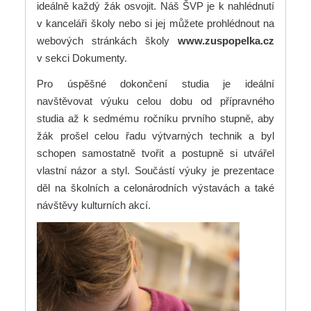
ideálně každý žák osvojit. Náš ŠVP je k nahlédnutí
v kanceláři školy nebo si jej můžete prohlédnout na
webových stránkách školy
www.zuspopelka.cz
v sekci Dokumenty.
Pro úspěšné dokončení studia je ideální
navštěvovat výuku celou dobu od přípravného
studia až k sedmému ročníku prvního stupně, aby
žák prošel celou řadu výtvarných technik a byl
schopen samostatně tvořit a postupně si utvářel
vlastní názor a styl. Součástí výuky je prezentace
děl na školních a celonárodních výstavách a také
návštěvy kulturních akcí.