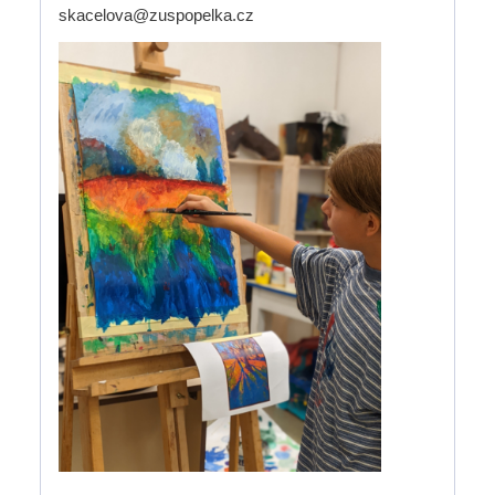
skacelova@zuspopelka.cz