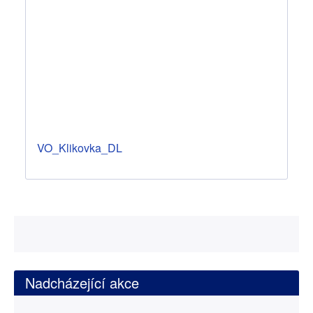
VO_Klikovka_DL
Nadcházející akce