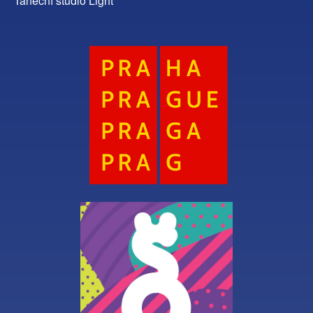
Taneční studio Light