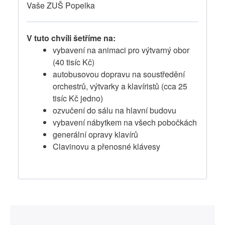
Vaše ZUŠ Popelka
V tuto chvíli šetříme na:
vybavení na animaci pro výtvarný obor
(40 tisíc Kč)
autobusovou dopravu na soustředění
orchestrů, výtvarky a klavíristů (cca 25
tisíc Kč jedno)
ozvučení do sálu na hlavní budovu
vybavení nábytkem na všech pobočkách
generální opravy klavírů
Clavinovu a přenosné klávesy