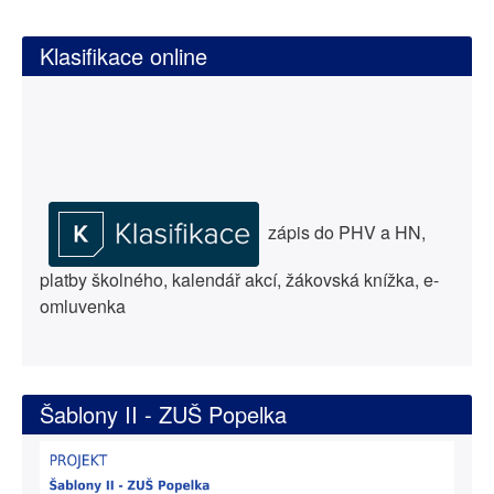
Klasifikace online
zápis do PHV a HN,
platby školného, kalendář akcí, žákovská knížka, e-
omluvenka
Šablony II - ZUŠ Popelka