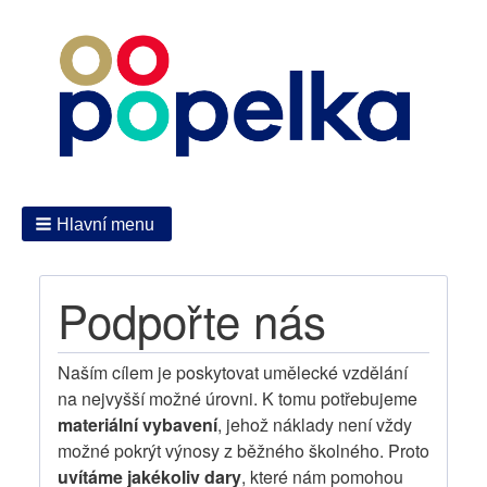
Hlavní menu
Podpořte nás
Naším cílem je poskytovat umělecké vzdělání
na nejvyšší možné úrovni. K tomu potřebujeme
materiální vybavení
, jehož náklady není vždy
možné pokrýt výnosy z běžného školného. Proto
uvítáme jakékoliv dary
, které nám pomohou