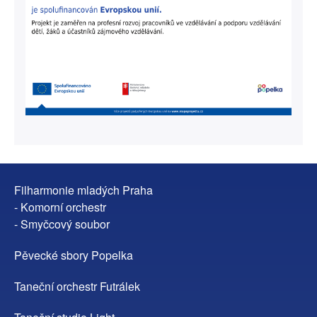
Filharmonie mladých Praha
- Komorní orchestr
- Smyčcový soubor
Pěvecké sbory Popelka
Taneční orchestr Futrálek