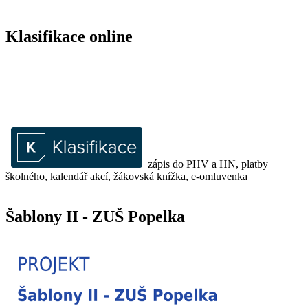
Klasifikace online
zápis do PHV a HN, platby
školného, kalendář akcí, žákovská knížka, e-omluvenka
Šablony II - ZUŠ Popelka