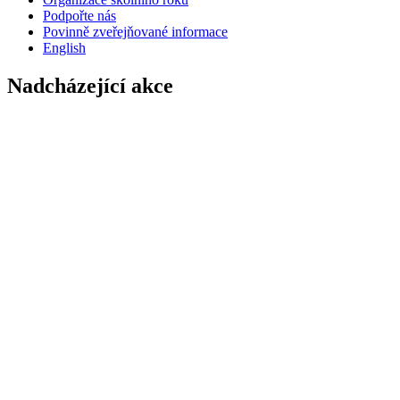
Podpořte nás
Povinně zveřejňované informace
English
Nadcházející akce