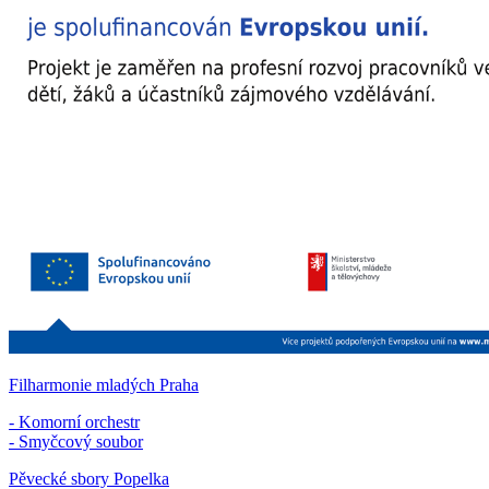
Filharmonie mladých Praha
- Komorní orchestr
- Smyčcový soubor
Pěvecké sbory Popelka