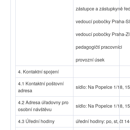
zástupce a zástupkyně řed
vedoucí pobočky Praha-S
vedoucí pobočky Praha-Zl
pedagogičtí pracovníci
provozní úsek
4. Kontaktní spojení
4.1 Kontaktní poštovní
sídlo: Na Popelce 1/18, 1
adresa
4.2 Adresa úřadovny pro
sídlo: Na Popelce 1/18, 1
osobní návštěvu
4.3 Úřední hodiny
úřední hodiny: po, st, čt 1