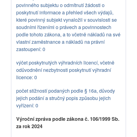
povinného subjektu o odmítnutí žádosti o
poskytnutí informace a přehled všech výdajů,
které povinný subjekt vynaložil v souvislosti se
soudními řízeními o právech a povinnostech
podle tohoto zákona, a to včetně nákladů na své
vlastní zaměstnance a nákladů na právní
zastoupení: 0
výčet poskytnutých výhradních licencí, včetně
odůvodnění nezbytnosti poskytnutí výhradní
licence: 0
počet stížností podaných podle § 16a, důvody
jejich podání a stručný popis způsobu jejich
vyřízení: 0
Výroční zpráva podle zákona č. 106/1999 Sb.
za rok 2024