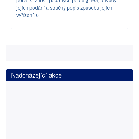
počet stížností podaných podle § 16a, důvody
jejich podání a stručný popis způsobu jejich
vyřízení: 0
Nadcházející akce