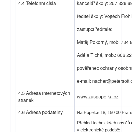
4.4 Telefonní čísla
kancelář školy: 257 326 6
ředitel školy: Vojtěch Frö
zástupci ředitele:
Matěj Pokorný, mob. 734
Adéla Tichá, mob.: 606 22
pověřenec ochrany osobní
e-mail: nacher@petersoft.
4.5 Adresa internetových
www.zuspopelka.cz
stránek
4.6 Adresa podatelny
Na Popelce 18, 150 00 Prah
Přehled technických nosičů 
v elektronické podobě: