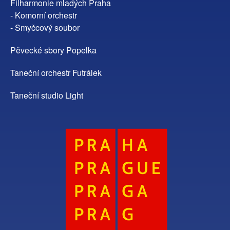
Filharmonie mladých Praha
- Komorní orchestr
- Smyčcový soubor
Pěvecké sbory Popelka
Taneční orchestr Futrálek
Taneční studio Light