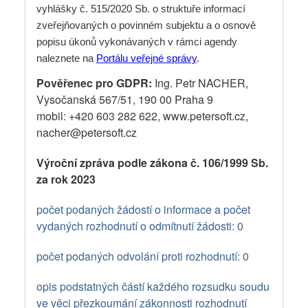
vyhlášky č. 515/2020 Sb. o struktuře informací
zveřejňovaných o povinném subjektu a o osnově
popisu úkonů vykonávaných v rámci agendy
naleznete na
Portálu veřejné správy
.
Pověřenec pro GDPR:
Ing. Petr NACHER,
Vysočanská 567/51, 190 00 Praha 9
mobil: +420 603 282 622, www.petersoft.cz,
nacher@petersoft.cz
Výroční zpráva podle zákona č. 106/1999 Sb.
za rok 2023
počet podaných žádostí o informace a počet
vydaných rozhodnutí o odmítnutí žádosti: 0
počet podaných odvolání proti rozhodnutí: 0
opis podstatných částí každého rozsudku soudu
ve věci přezkoumání zákonnosti rozhodnutí