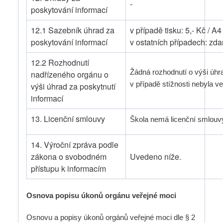
-
poskytování informací
12.1 Sazebník úhrad za
v případě tisku: 5,- Kč / A4
poskytování informací
v ostatních případech: zd
12.2 Rozhodnutí
Žádná rozhodnutí o výši úh
nadřízeného orgánu o
v případě stížnosti nebyla 
výši úhrad za poskytnutí
informací
13. Licenční smlouvy
Škola nemá licenční smlouv
14. Výroční zpráva podle
zákona o svobodném
Uvedeno níže.
přístupu k informacím
Osnova popisu úkonů orgánu veřejné moci
Osnovu a popisy úkonů orgánů veřejné moci dle § 2