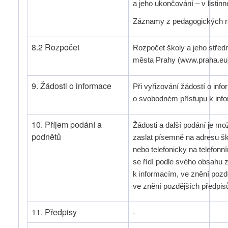
a jeho ukončování – v listinn
Záznamy z pedagogických rad
8.2 Rozpočet
Rozpočet školy a jeho střed
města Prahy (www.praha.eu
9. Žádosti o informace
Při vyřizování žádostí o inf
o svobodném přístupu k info
10. Příjem podání a
Žádosti a další podání je mo
podnětů
zaslat písemně na adresu šk
nebo telefonicky na telefonn
se řídí podle svého obsahu
k informacím, ve znění pozd
ve znění pozdějších předpis
11. Předpisy
-