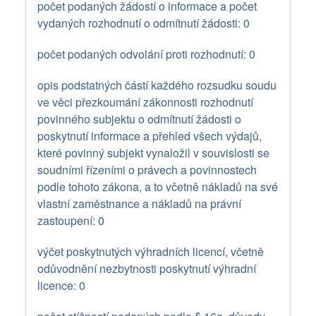
počet podaných žádostí o informace a počet
vydaných rozhodnutí o odmítnutí žádosti: 0
počet podaných odvolání proti rozhodnutí: 0
opis podstatných částí každého rozsudku soudu
ve věci přezkoumání zákonnosti rozhodnutí
povinného subjektu o odmítnutí žádosti o
poskytnutí informace a přehled všech výdajů,
které povinný subjekt vynaložil v souvislosti se
soudními řízeními o právech a povinnostech
podle tohoto zákona, a to včetně nákladů na své
vlastní zaměstnance a nákladů na právní
zastoupení: 0
výčet poskytnutých výhradních licencí, včetně
odůvodnění nezbytnosti poskytnutí výhradní
licence: 0