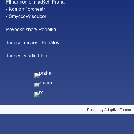
Filharmonie mladých Praha
- Komorní orchestr
- Smyčcový soubor
Pěvecké sbory Popelka
Taneční orchestr Futrálek
Taneční studio Light
Design by Adaptive Theme