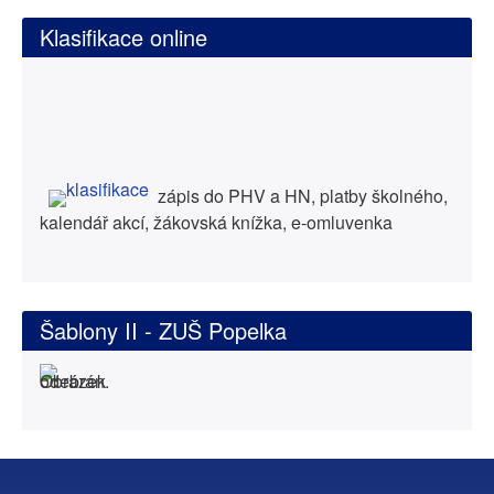
Klasifikace online
zápis do PHV a HN, platby školného,
kalendář akcí, žákovská knížka, e-omluvenka
Šablony II - ZUŠ Popelka