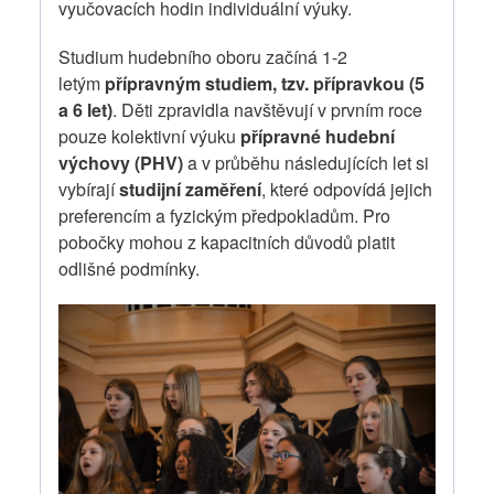
vyučovacích hodin individuální výuky.
Studium hudebního oboru začíná 1-2
letým
přípravným studiem, tzv. přípravkou (5
a 6 let)
. Děti zpravidla navštěvují v prvním roce
pouze kolektivní výuku
přípravné hudební
výchovy (PHV)
a v průběhu následujících let si
vybírají
studijní zaměření
, které odpovídá jejich
preferencím a fyzickým předpokladům. Pro
pobočky mohou z kapacitních důvodů platit
odlišné podmínky.