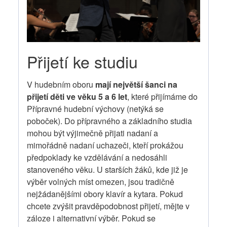
Přijetí ke studiu
V hudebním oboru
mají největší šanci na
přijetí děti ve věku 5 a 6 let
, které přijímáme do
Přípravné hudební výchovy (netýká se
poboček). Do přípravného a základního studia
mohou být výjimečně přijati nadaní a
mimořádně nadaní uchazeči, kteří prokážou
předpoklady ke vzdělávání a nedosáhli
stanoveného věku. U starších žáků, kde již je
výběr volných míst omezen, jsou tradičně
nejžádanějšími obory klavír a kytara. Pokud
chcete zvýšit pravděpodobnost přijetí, mějte v
záloze i alternativní výběr. Pokud se