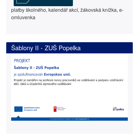
platby školného, kalendář akcí, žákovská knížka, e-
omluvenka
Šablony II - ZUŠ Popelka