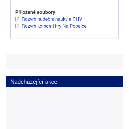
Přiložené soubory
Rozvrh hudební nauky a PHV
Rozvrh komorní hry Na Popelce
Nadcházející akce