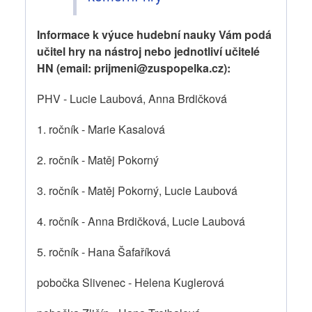
Informace k výuce hudební nauky Vám podá
učitel hry na nástroj nebo jednotliví učitelé
HN (email: prijmeni@zuspopelka.cz):
PHV - Lucie Laubová, Anna Brdičková
1. ročník - Marie Kasalová
2. ročník - Matěj Pokorný
3. ročník - Matěj Pokorný, Lucie Laubová
4. ročník - Anna Brdičková, Lucie Laubová
5. ročník - Hana Šafaříková
pobočka Slivenec - Helena Kuglerová