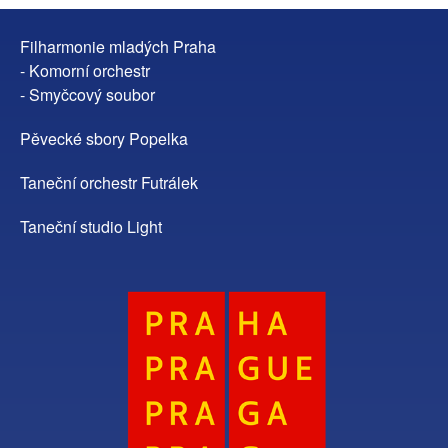
Filharmonie mladých Praha
- Komorní orchestr
- Smyčcový soubor
Pěvecké sbory Popelka
Taneční orchestr Futrálek
Taneční studio Light