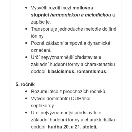
Vysvětlí rozdíl mezi
mollovou
stupnicí
harmonickou a melodickou
a
zapíše je
.
Transponuje jednoduché melodie do jiné
tóniny.
Pozná základní tempová a dynamická
označení.
Určí nejvýznamnější představitele,
základní hudební formy a charakteristiku
období:
klasicismus, romantismus
.
5. ročník
Rozumí látce z předchozích ročníků.
Vytvoří dominantní DUR/moll
septakordy.
Určí nejvýznamnější představitele,
základní hudební formy a charakteristiku
období:
hudba 20. a 21. století.