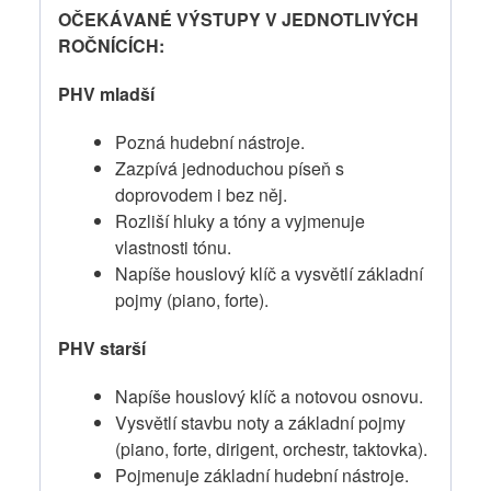
OČEKÁVANÉ VÝSTUPY V JEDNOTLIVÝCH
ROČNÍCÍCH:
PHV mladší
Pozná hudební nástroje.
Zazpívá jednoduchou píseň s
doprovodem i bez něj.
Rozliší hluky a tóny a vyjmenuje
vlastnosti tónu.
Napíše houslový klíč a vysvětlí základní
pojmy (piano, forte).
PHV starší
Napíše houslový klíč a notovou osnovu.
Vysvětlí stavbu noty a základní pojmy
(piano, forte, dirigent, orchestr, taktovka).
Pojmenuje základní hudební nástroje.