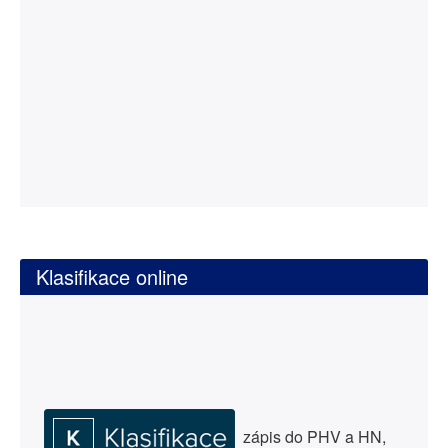
Klasifikace online
zápis do PHV a HN,