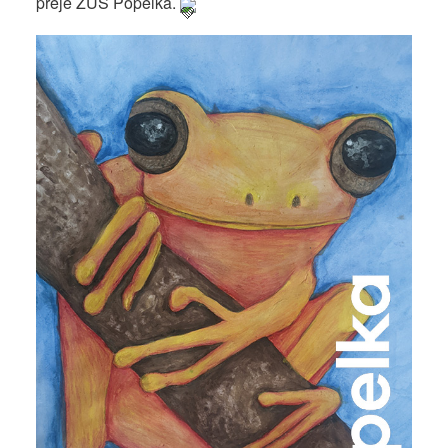
přeje ZUŠ Popelka.