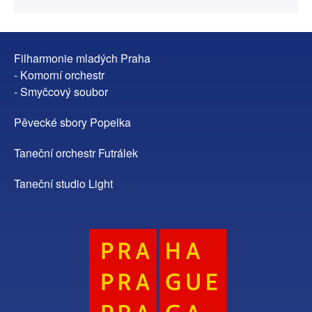
Filharmonie mladých Praha
- Komorní orchestr
- Smyčcový soubor
Pěvecké sbory Popelka
Taneční orchestr Futrálek
Taneční studio Light