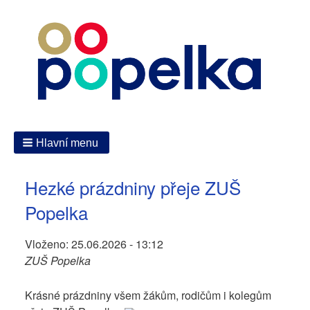
Hlavní menu
Hezké prázdniny přeje ZUŠ
Popelka
Vloženo:
25.06.2026 - 13:12
ZUŠ Popelka
Krásné prázdniny všem žákům, rodičům i kolegům