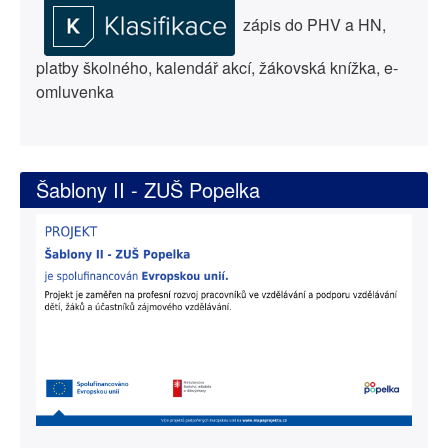
zápis do PHV a HN,
platby školného, kalendář akcí, žákovská knížka, e-
omluvenka
Šablony II - ZUŠ Popelka