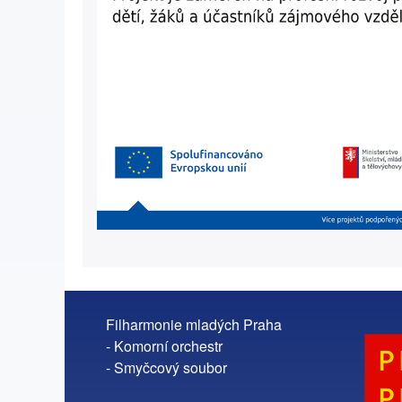
Filharmonie mladých Praha
- Komorní orchestr
- Smyčcový soubor