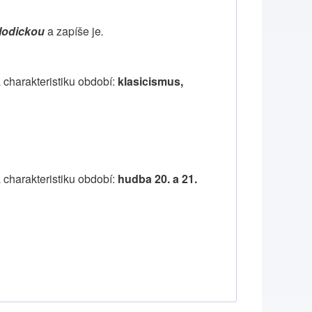
lodickou
a zapíše je
.
 charakteristiku období:
klasicismus,
 charakteristiku období:
hudba 20. a 21.