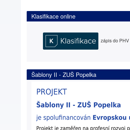
Klasifikace online
zápis do PHV a
Šablony II - ZUŠ Popelka