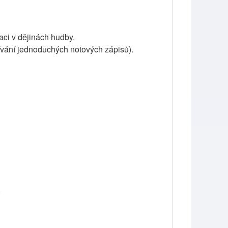
aci v dějinách hudby.
vání jednoduchých notových zápisů).
.