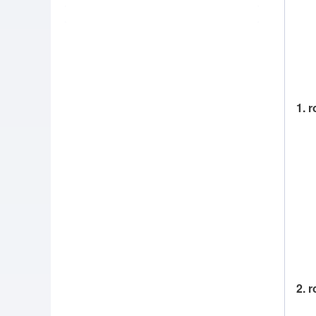
1. 
2. 