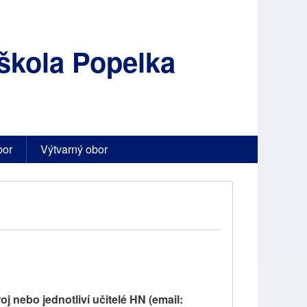
škola Popelka
bor
Výtvarný obor
 nebo jednotliví učitelé HN (email: