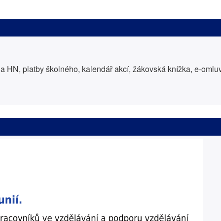
 HN, platby školného, kalendář akcí, žákovská knížka, e-oml